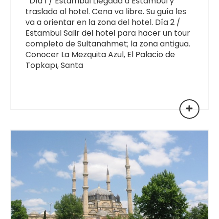
Día 1 / Estambul Llegada a Estambul y
traslado al hotel. Cena va libre. Su guía les
va a orientar en la zona del hotel. Día 2 /
Estambul Salir del hotel para hacer un tour
completo de Sultanahmet; la zona antigua.
Conocer La Mezquita Azul, El Palacio de
Topkapı, Santa