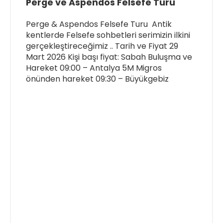
Perge ve Aspendos Felsefe Turu
Perge & Aspendos Felsefe Turu Antik
kentlerde Felsefe sohbetleri serimizin ilkini
gerçekleştireceğimiz .. Tarih ve Fiyat 29
Mart 2026 Kişi başı fiyat: Sabah Buluşma ve
Hareket 09:00 – Antalya 5M Migros
önünden hareket 09:30 – Büyükgebiz