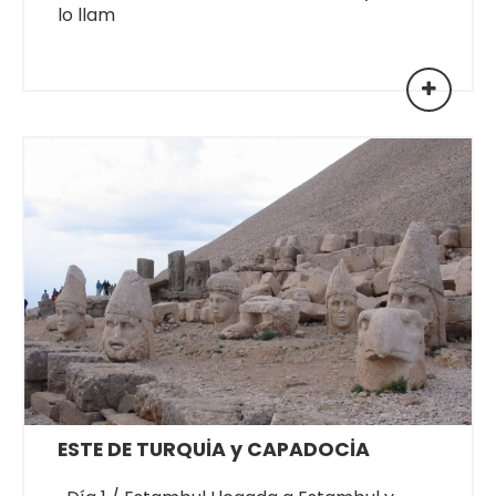
lo llam
ESTE DE TURQUİA y CAPADOCİA