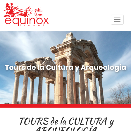
Toggl
navig
Tours de la Cultura y Arqueologia
TOURS de la CULTURA y
ARQUEOLOGÍA