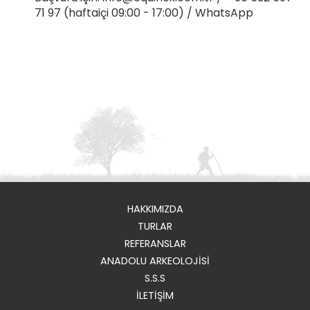
71 97 (haftaiçi 09:00 - 17:00) /
WhatsApp
HAKKIMIZDA
TURLAR
REFERANSLAR
ANADOLU ARKEOLOJİSİ
S.S.S
İLETİŞİM