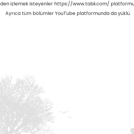
iden izlemek isteyenler
https://www.tabii.com
/ platformu
Ayrıca tüm bölümler YouTube platformunda da yüklü.