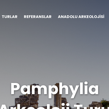
TURLAR
REFERANSLAR
ANADOLU ARKEOLOJİSİ
Pamphylia