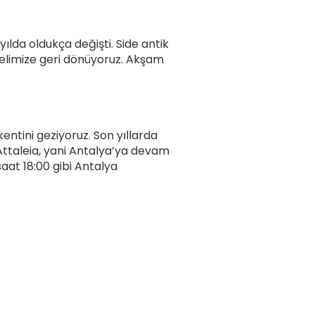
ılda oldukça değişti. Side antik
telimize geri dönüyoruz. Akşam
entini geziyoruz. Son yıllarda
 Attaleia, yani Antalya’ya devam
aat 18:00 gibi Antalya