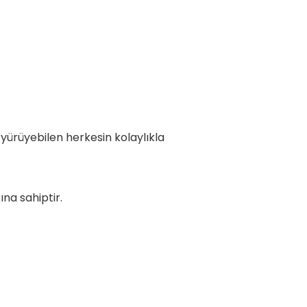
yürüyebilen herkesin kolaylıkla
na sahiptir.