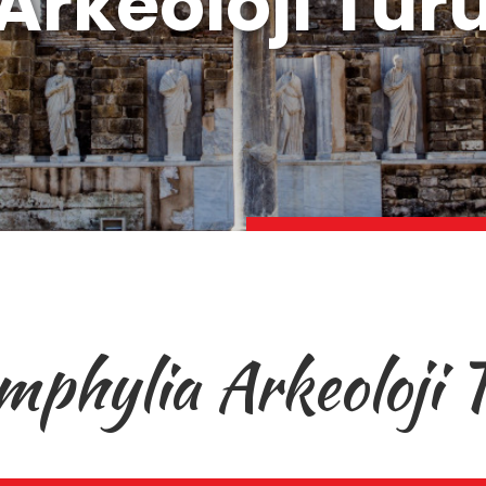
Arkeoloji Tur
phylia Arkeoloji 