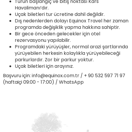
Turun başlangıç ve bitiş noktası Kars
Havalimanı’dır.
Uçak biletleri tur ücretine dahil değildir.
Dış nedenlerden dolayı Equinox Travel her zaman
programda değişiklik yapma hakkına sahiptir.
Bir gece önceden gelecekler için otel
rezervasyonu yapılabilir.
Programdaki yürüyüşler, normal arazi şartlarında
yürüyebilen herkesin kolaylıkla yürüyebileceği
parkurlardır. Zor bir parkur yoktur.
Uçak biletleri için arayınız.
Başvuru için:
info@equinox.com.tr
/ + 90 532 597 71 97
(haftaiçi 09:00 - 17:00) /
WhatsApp