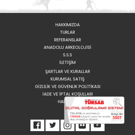
HAKKIMIZDA
TURLAR
REFERANSLAR
ANADOLU ARKEOLOJİSİ
S.S.S
İLETİŞİM
ŞARTLAR VE KURALLAR
KURUMSAL SATIŞ
GIZLILIK VE GÜVENLIK POLITIKASI
İADE VE İPTAL KOŞULLARI
HABERLER