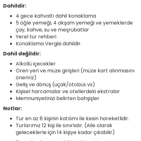
Dahildir:
4 gece kahvaltı dahil konaklama
5 öğle yemeği, 4 akşam yemeği ve yemeklerde
çay, kahve, su ve meşrubatlar
Yerel tur rehberi
Konaklama Vergisi dahildir.
Dahil değildir:
Alkollü içecekler
Ören yeri ve müze girişleri (müze kart alınmasını
öneririz)
Geliş ve dönüş (uçak/otobüs vs)
Kişisel harcamalar ve otellerdeki ekstralar
Memnuniyetinizi belirten bahşişler
Notlar:
Tur en az 8 kişinin katılımı ile kesin hareketlidir.
Turlarımız 12 kişi ile sınırlıdır. (Aile olarak
geleceklerle için 14 kişiye kadar çıkabilir)