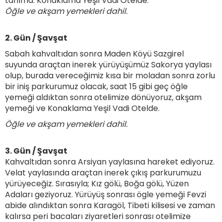
tanıma. Konaklama Yeşil Vadi Otelde.
Öğle ve akşam yemekleri dahil.
2. Gün / Şavşat
Sabah kahvaltıdan sonra Maden Köyü Sazgirel
suyunda araçtan inerek yürüyüşümüz Sakorya yaylası
olup, burada vereceğimiz kısa bir moladan sonra zorlu
bir iniş parkurumuz olacak, saat 15 gibi geç öğle
yemeği aldıktan sonra otelimize dönüyoruz, akşam
yemeği ve Konaklama Yeşil Vadi Otelde.
Öğle ve akşam yemekleri dahil.
3. Gün / Şavşat
Kahvaltıdan sonra Arsiyan yaylasına hareket ediyoruz.
Velat yaylasında araçtan inerek çıkış parkurumuzu
yürüyeceğiz. Sırasıyla; Kız gölü, Boğa gölü, Yüzen
Adaları geziyoruz. Yürüyüş sonrası ögle yemeği Fevzi
abide alındıktan sonra Karagöl, Tibeti kilisesi ve zaman
kalırsa peri bacaları ziyaretleri sonrası otelimize