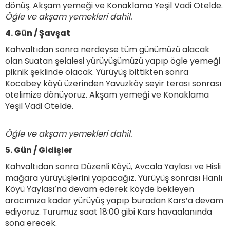
dönüş. Akşam yemeği ve Konaklama Yeşil Vadi Otelde.
Öğle ve akşam yemekleri dahil.
4. Gün / Şavşat
Kahvaltıdan sonra nerdeyse tüm günümüzü alacak
olan Suatan şelalesi yürüyüşümüzü yapıp ögle yemeği
piknik şeklinde olacak. Yürüyüş bittikten sonra
Kocabey köyü üzerinden Yavuzköy seyir terası sonrası
otelimize dönüyoruz. Akşam yemeği ve Konaklama
Yeşil Vadi Otelde.
Öğle ve akşam yemekleri dahil.
5. Gün / Gidişler
Kahvaltıdan sonra Düzenli Köyü, Avcala Yaylası ve Hisli
mağara yürüyüşlerini yapacağız. Yürüyüş sonrası Hanlı
Köyü Yaylası’na devam ederek köyde bekleyen
aracımıza kadar yürüyüş yapıp buradan Kars’a devam
ediyoruz. Turumuz saat 18:00 gibi Kars havaalanında
sona erecek.