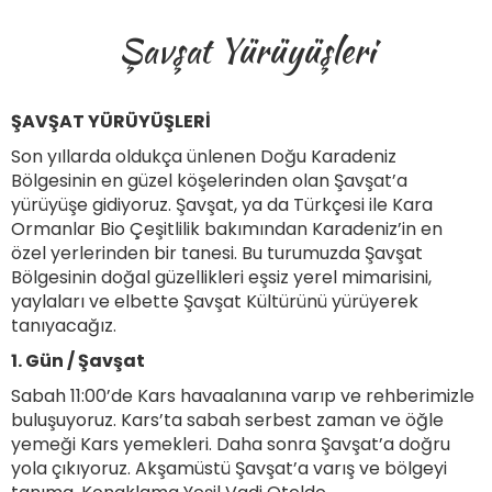
Şavşat Yürüyüşleri
ŞAVŞAT YÜRÜYÜŞLERİ
Son yıllarda oldukça ünlenen Doğu Karadeniz
Bölgesinin en güzel köşelerinden olan Şavşat’a
yürüyüşe gidiyoruz. Şavşat, ya da Türkçesi ile Kara
Ormanlar Bio Çeşitlilik bakımından Karadeniz’in en
özel yerlerinden bir tanesi. Bu turumuzda Şavşat
Bölgesinin doğal güzellikleri eşsiz yerel mimarisini,
yaylaları ve elbette Şavşat Kültürünü yürüyerek
tanıyacağız.
1. Gün / Şavşat
Sabah 11:00’de Kars havaalanına varıp ve rehberimizle
buluşuyoruz. Kars’ta sabah serbest zaman ve öğle
yemeği Kars yemekleri. Daha sonra Şavşat’a doğru
yola çıkıyoruz. Akşamüstü Şavşat’a varış ve bölgeyi