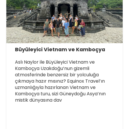
Büyüleyici Vietnam ve Kamboçya
Aslı Naylor ile Büyüleyici Vietnam ve
Kamboçya Uzakdoğu’nun gizemli
atmosferinde benzersiz bir yolculuğa
çıkmaya hazır mısınız? Equinox Travel’ın
uzmanlığıyla hazırlanan Vietnam ve
Kamboçya turu, sizi Güneydoğu Asya’nın
mistik dünyasına dav