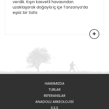
verdik. Kışın kasvetli havasından
uzaklaşarak doğayla iç içe Tanzanya’da
eşsiz bir Safa
HAKKIMIZDA
TURLAR
REFERANSLAR
ANADOLU ARKEOLOJİSİ
S.S.S