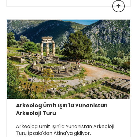
Arkeolog Ümit Işın'la Yunanistan
Arkeoloji Turu
Arkeolog Ümit Işın'la Yunanistan Arkeoloji
Turu İpsala'dan Atina'ya gidiyor,