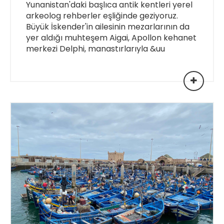
Yunanistan'daki başlıca antik kentleri yerel
arkeolog rehberler eşliğinde geziyoruz.
Büyük İskender'in ailesinin mezarlarının da
yer aldığı muhteşem Aigai, Apollon kehanet
merkezi Delphi, manastırlarıyla &uu