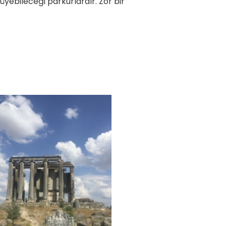
üyebileceği parkurlardır. Zor bir