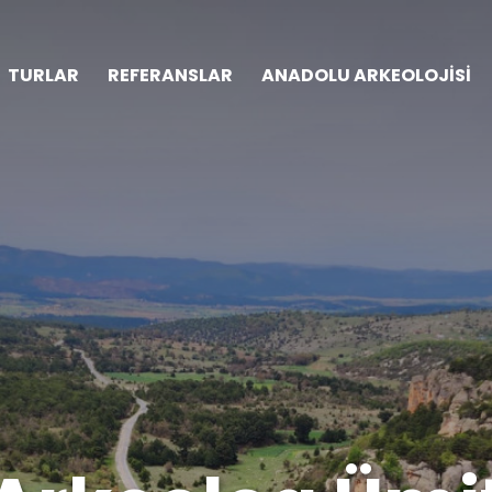
TURLAR
REFERANSLAR
ANADOLU ARKEOLOJİSİ