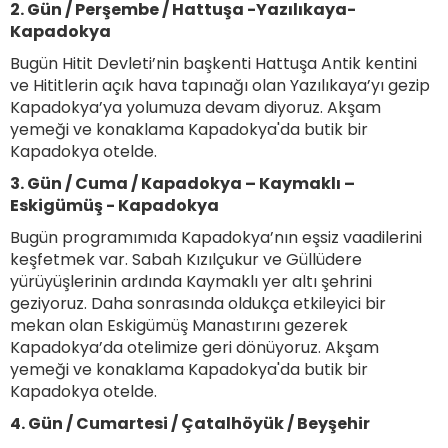
2. Gün / Perşembe / Hattuşa -Yazılıkaya-
Kapadokya
Bugün Hitit Devleti’nin başkenti Hattuşa Antik kentini
ve Hititlerin açık hava tapınağı olan Yazılıkaya’yı gezip
Kapadokya’ya yolumuza devam diyoruz. Akşam
yemeği ve konaklama Kapadokya'da butik bir
Kapadokya otelde.
3. Gün / Cuma / Kapadokya – Kaymaklı –
Eskigümüş - Kapadokya
Bugün programımıda Kapadokya’nın eşsiz vaadilerini
keşfetmek var. Sabah Kızılçukur ve Güllüdere
yürüyüşlerinin ardında Kaymaklı yer altı şehrini
geziyoruz. Daha sonrasında oldukça etkileyici bir
mekan olan Eskigümüş Manastırını gezerek
Kapadokya’da otelimize geri dönüyoruz. Akşam
yemeği ve konaklama Kapadokya'da butik bir
Kapadokya otelde.
4. Gün / Cumartesi / Çatalhöyük / Beyşehir