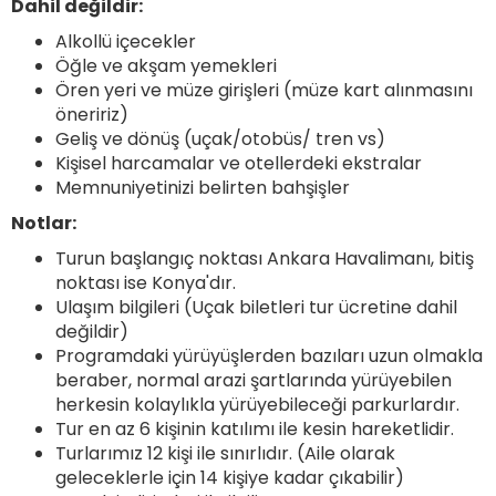
Dahil değildir:
Alkollü içecekler
Öğle ve akşam yemekleri
Ören yeri ve müze girişleri (müze kart alınmasını
öneririz)
Geliş ve dönüş (uçak/otobüs/ tren vs)
Kişisel harcamalar ve otellerdeki ekstralar
Memnuniyetinizi belirten bahşişler
Notlar:
Turun başlangıç noktası Ankara Havalimanı, bitiş
noktası ise Konya'dır.
Ulaşım bilgileri (Uçak biletleri tur ücretine dahil
değildir)
Programdaki yürüyüşlerden bazıları uzun olmakla
beraber, normal arazi şartlarında yürüyebilen
herkesin kolaylıkla yürüyebileceği parkurlardır.
Tur en az 6 kişinin katılımı ile kesin hareketlidir.
Turlarımız 12 kişi ile sınırlıdır. (Aile olarak
geleceklerle için 14 kişiye kadar çıkabilir)