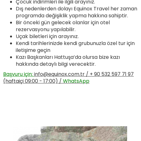
Çocuk indirimleri ile ilgili arayınız.
Dış nedenlerden dolayı Equinox Travel her zaman
programda değişiklik yapma hakkına sahiptir.
Bir önceki gün gelecek olanlar için otel
rezervasyonu yapılabilir.
Uçak biletleri için arayınız.
Kendi tarihlerinizde kendi grubunuzla özel tur için
iletişime geçin
Kazı Başkanları Hattuşa’da olursa bize kazı
hakkında detaylı bilgi verecektir.
Başvuru için:
info@equinox.com.tr
/ + 90 532 597 71 97
(haftaiçi 09:00 - 17:00) /
WhatsApp