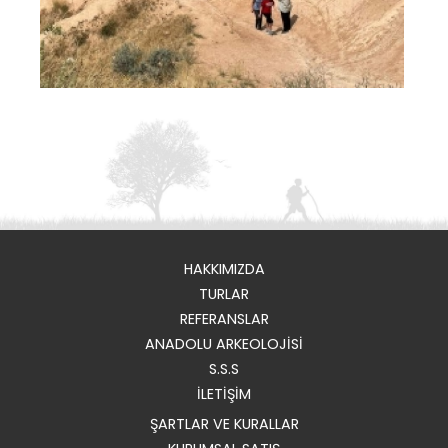
HAKKIMIZDA
TURLAR
REFERANSLAR
ANADOLU ARKEOLOJİSİ
S.S.S
İLETİŞİM
ŞARTLAR VE KURALLAR