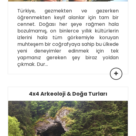
Türkiye, gezmekten ve gezerken
öğrenmekten keyif alanlar için tam bir
cennet. Doğası her şeye rağmen hala
bozulmamış, on binlerce yıllık kültürlerin
izlerini hala tüm görkemiyle koruyan
muhteşem bir coğrafyaya sahip bu ülkede
yeni deneyimler edinmek için tek
yapmanız gereken şey biraz yoldan
çıkmak. Dur...
4x4 Arkeoloji & Doğa Turları