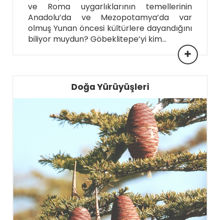
ve Roma uygarlıklarının temellerinin
Anadolu’da ve Mezopotamya’da var
olmuş Yunan öncesi kültürlere dayandığını
biliyor muydun? Göbeklitepe’yi kim...
Doğa Yürüyüşleri