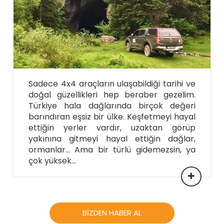
Sadece 4x4 araçların ulaşabildiği tarihi ve
doğal güzellikleri hep beraber gezelim.
Türkiye hala dağlarında birçok değeri
barındıran eşsiz bir ülke. Keşfetmeyi hayal
ettiğin yerler vardır, uzaktan görüp
yakınına gitmeyi hayal ettiğin dağlar,
ormanlar… Ama bir türlü gidemezsin, ya
çok yüksek...
BİZDEN HABER AL