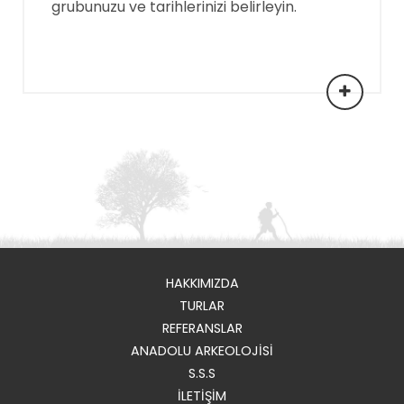
grubunuzu ve tarihlerinizi belirleyin.
HAKKIMIZDA
TURLAR
REFERANSLAR
ANADOLU ARKEOLOJİSİ
S.S.S
İLETİŞİM