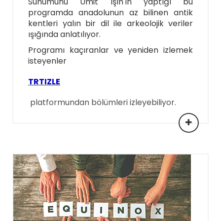
Sunumunu Ümit Işın'ın yaptığı bu
programda anadolunun az bilinen antik
kentleri yalın bir dil ile arkeolojik veriler
ışığında anlatılıyor.
Programı kaçıranlar ve yeniden izlemek
isteyenler
TRTIZLE
platformundan bölümleri izleyebiliyor.