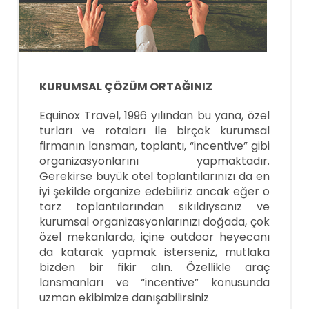
KURUMSAL ÇÖZÜM ORTAĞINIZ
Equinox Travel, 1996 yılından bu yana, özel
turları ve rotaları ile birçok kurumsal
firmanın lansman, toplantı, “incentive” gibi
organizasyonlarını yapmaktadır.
Gerekirse büyük otel toplantılarınızı da en
iyi şekilde organize edebiliriz ancak eğer o
tarz toplantılarından sıkıldıysanız ve
kurumsal organizasyonlarınızı doğada, çok
özel mekanlarda, içine outdoor heyecanı
da katarak yapmak isterseniz, mutlaka
bizden bir fikir alın. Özellikle araç
lansmanları ve “incentive” konusunda
uzman ekibimize danışabilirsiniz